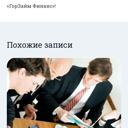
«ГорЗайм Финанс»!
Похожие записи