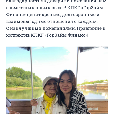
благодарность за доверие и пожелания нам
совместных новых высот! КПКГ «ГорЗайм
Финанс» ценит крепкие, долгосрочные и
взаимовыгодные отношения с каждым.
С наилучшими пожеланиями, Правление и
коллектив КПКГ «ГорЗайм Финанс»!