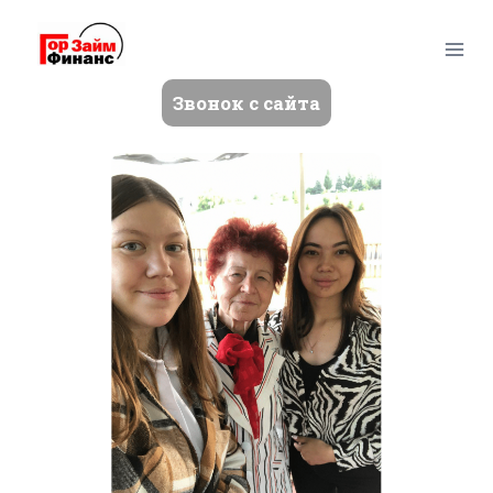
Перейти
к
содержимому
Звонок с сайта