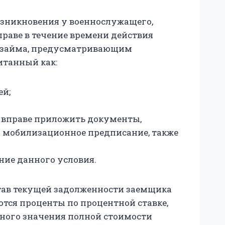
возникновения у военнослужащего,
праве в течение времени действия
ра займа, предусматривающим
итанный как:
ей;
 вправе приложить документы,
и мобилизационное предписание, также
ние данного условия.
остав текущей задолженности заемщика
ются проценты по процентной ставке,
чного значения полной стоимости