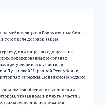
бу по мобилизации в Вооруженные Силы
в том числе договор займа,
тракту, или лицо, находящееся на
нских формированиях и органах,
не», при условии его участия в
и и Луганской Народной Республики,
ерриториях Украины, Донецкой Народной
овольном содействии в выполнении
тором, указанным в пункте 3 части 1
те (займе)», до дня подписания