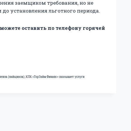
ления заемщиком требования, но не
 до установления льготного периода.
 можете оставить по телефону горячей
ленов (пайщиков), КПК «ГорЗайм Финанс» оказывает услуги