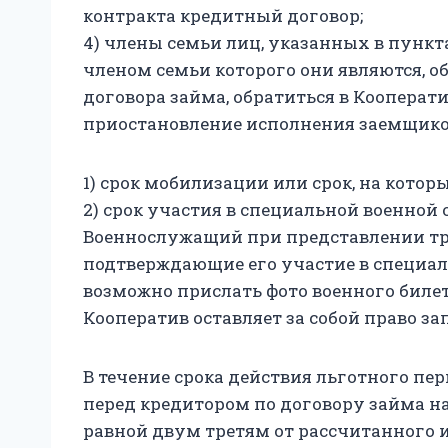
контракта кредитный договор;
4) члены семьи лиц, указанных в пункт
членом семьи которого они являются, о
договора займа, обратиться в Коопера
приостановление исполнения заемщиком
1) срок мобилизации или срок, на котор
2) срок участия в специальной военной
Военнослужащий при представлении тре
подтверждающие его участие в специал
возможно прислать фото военного билет
Кооператив оставляет за собой право 
В течение срока действия льготного пе
перед кредитором по договору займа на
равной двум третям от рассчитанного 