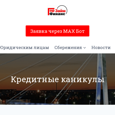
Заявка через MAX Бот
 Юридическим лицам
Сбережения
Новости
Кредитные каникулы