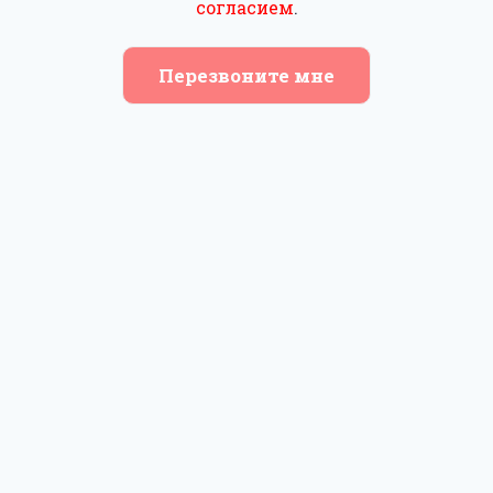
согласием
.
Перезвоните мне