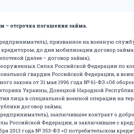
 – отсрочка погашения займа.
предприниматель), призванное на военную служ
кредитором, до дня мобилизации договор займа, 
потекой (далее – договор займа);
Вооруженных Силах Российской Федерации по кон
иональной гвардии Российской Федерации, в вои
ого закона от 31 мая 1996 года № 61-ФЗ «Об оборо
иториях Украины, Донецкой Народной Республик
тия лица в специальной военной операции на т
ублики договор займа;
предприниматель), заключившее контракт о добр
ы Российской Федерации, и заключившее с креди
абря 2013 года № 353-ФЗ «О потребительском креди